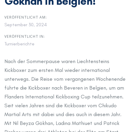
Gökhan in Belgien!
VERÖFFENTLICHT AM:
September 30, 2024
VERÖFFENTLICHT IN:
Turnierberichte
Nach der Sommerpause waren Liechtensteins
Kickboxer zum ersten Mal wieder international
unterwegs. Die Reise vom vergangenen Wochenende
führte die Kickboxer nach Beveren in Belgien, um am
Flanders International Kickboxing Cup teilzunehmen.
Seit vielen Jahren sind die Kickboxer vom Chikudo
Martial Arts mit dabei und dies auch in diesem Jahr.
Mit Nil Beyza Gökhan, Ladina Mathiuet und Patrick
Pircher waren drei Athleten bei der Elite am Start.