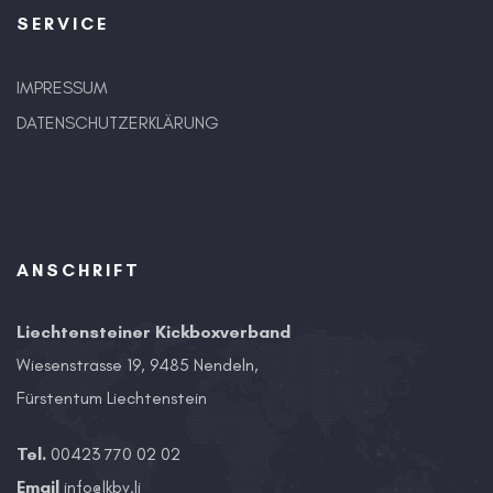
SERVICE
IMPRESSUM
DATENSCHUTZERKLÄRUNG
ANSCHRIFT
Liechtensteiner Kickboxverband
Wiesenstrasse 19, 9485 Nendeln,
Fürstentum Liechtenstein
Tel.
00423 770 02 02
Email
info@lkbv.li