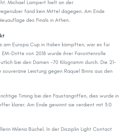
ght. Michael Lampert hielt an der
 Gegenüber fand kein Mittel dagegen. Am Ende
euauflage des Finals in Athen.
kt
 am Europa Cup in Italien kämpften, war es für
e EM-Dritte von 2018 wurde ihrer Favoritenrolle
utlich bei den Damen -70 Kilogramm durch. Die 21-
ine souveräne Leistung gegen Raquel Binns aus den
ichtige Timing bei den Faustangriffen, dies wurde in
ffer klarer. Am Ende gewinnt sie verdient mit 3:0
erin Milena Büchel. In der Disziplin Light Contact