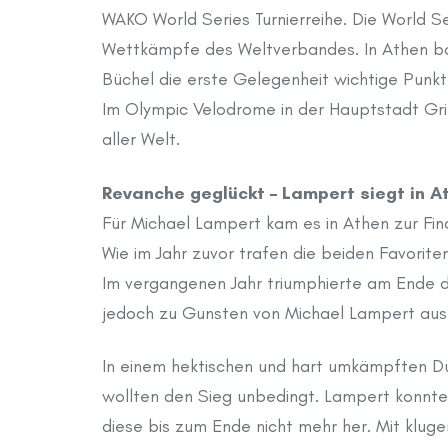
WAKO World Series Turnierreihe. Die World Se
Wettkämpfe des Weltverbandes. In Athen bot
Büchel die erste Gelegenheit wichtige Punkte
Im Olympic Velodrome in der Hauptstadt Gri
aller Welt.
Revanche geglückt – Lampert siegt in A
Für Michael Lampert kam es in Athen zur Fi
Wie im Jahr zuvor trafen die beiden Favorite
Im vergangenen Jahr triumphierte am Ende de
jedoch zu Gunsten von Michael Lampert ausf
In einem hektischen und hart umkämpften Due
wollten den Sieg unbedingt. Lampert konnte
diese bis zum Ende nicht mehr her. Mit klug