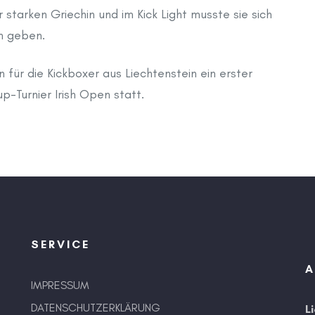
starken Griechin und im Kick Light musste sie sich
n geben.
für die Kickboxer aus Liechtenstein ein erster
p-Turnier Irish Open statt.
SERVICE
A
IMPRESSUM
DATENSCHUTZERKLÄRUNG
L