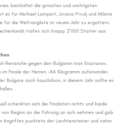
ries beinhaltet die grössten und wichtigsten
 es für Michael Lampert, Jovana Prvulj und Milena
 für die Weltrangliste im neuen Jahr zu ergattern.
echenlands trafen sich knapp 2’000 Starter aus
then
nal-Revanche gegen den Bulgaren Ivan Krastanov.
n im Finale der Herren -84 Kilogramm aufeinander.
r Bulgare noch hauchdünn, in diesem Jahr sollte es
allen.
ll schenkten sich die Finalisten nichts und beide
 von Beginn an die Führung an sich nehmen und gab
en Angriffen punktete der Liechtensteiner und nahm