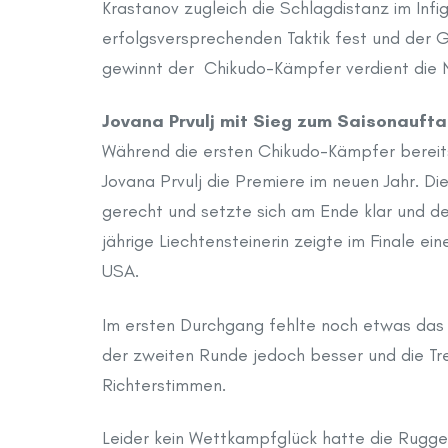
Krastanov zugleich die Schlagdistanz im Infi
erfolgsversprechenden Taktik fest und der
gewinnt der Chikudo-Kämpfer verdient die N
Jovana Prvulj mit Sieg zum Saisonaufta
Während die ersten Chikudo-Kämpfer bereits
Jovana Prvulj die Premiere im neuen Jahr. Di
gerecht und setzte sich am Ende klar und de
jährige Liechtensteinerin zeigte im Finale e
USA.
Im ersten Durchgang fehlte noch etwas das r
der zweiten Runde jedoch besser und die Tre
Richterstimmen.
Leider kein Wettkampfglück hatte die Ruggell