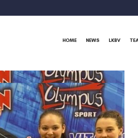
HOME
NEWS
LKBV
TE