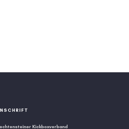
NSCHRIFT
iechtensteiner Kickboxverband