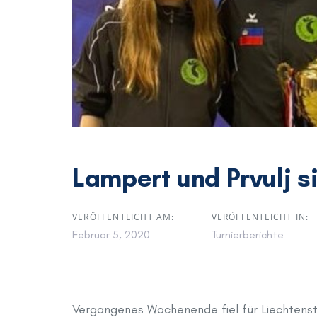
Lampert und Prvulj s
VERÖFFENTLICHT AM:
VERÖFFENTLICHT IN:
Februar 5, 2020
Turnierberichte
Vergangenes Wochenende fiel für Liechtenste