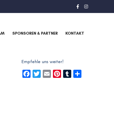
AM
SPONSOREN & PARTNER
KONTAKT
Archiv
Empfehle uns weiter!
Facebook
Twitter
Email
Pinterest
Tumblr
Teilen