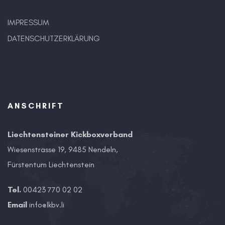
IMPRESSUM
DATENSCHUTZERKLÄRUNG
ANSCHRIFT
Liechtensteiner Kickboxverband
Wiesenstrasse 19, 9485 Nendeln,
Fürstentum Liechtenstein
Tel.
00423 770 02 02
Email
info@lkbv.li