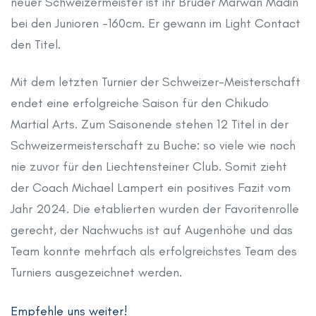
neuer Schweizermeister ist ihr Bruder Marwan Madin
bei den Junioren -160cm. Er gewann im Light Contact
den Titel.
Mit dem letzten Turnier der Schweizer-Meisterschaft
endet eine erfolgreiche Saison für den Chikudo
Martial Arts. Zum Saisonende stehen 12 Titel in der
Schweizermeisterschaft zu Buche: so viele wie noch
nie zuvor für den Liechtensteiner Club. Somit zieht
der Coach Michael Lampert ein positives Fazit vom
Jahr 2024. Die etablierten wurden der Favoritenrolle
gerecht, der Nachwuchs ist auf Augenhöhe und das
Team konnte mehrfach als erfolgreichstes Team des
Turniers ausgezeichnet werden.
Archiv
Empfehle uns weiter!