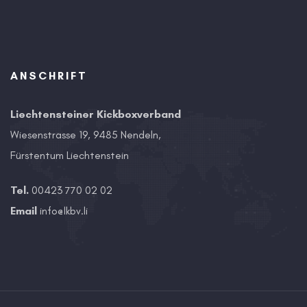
ANSCHRIFT
Liechtensteiner Kickboxverband
Wiesenstrasse 19, 9485 Nendeln,
Fürstentum Liechtenstein
Tel.
00423 770 02 02
Email
info@lkbv.li