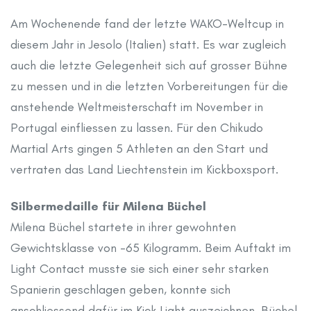
Am Wochenende fand der letzte WAKO-Weltcup in
diesem Jahr in Jesolo (Italien) statt. Es war zugleich
auch die letzte Gelegenheit sich auf grosser Bühne
zu messen und in die letzten Vorbereitungen für die
anstehende Weltmeisterschaft im November in
Portugal einfliessen zu lassen. Für den Chikudo
Martial Arts gingen 5 Athleten an den Start und
vertraten das Land Liechtenstein im Kickboxsport.
Silbermedaille für Milena Büchel
Milena Büchel startete in ihrer gewohnten
Gewichtsklasse von -65 Kilogramm. Beim Auftakt im
Light Contact musste sie sich einer sehr starken
Spanierin geschlagen geben, konnte sich
anschliessend dafür im Kick Light auszeichnen. Büchel